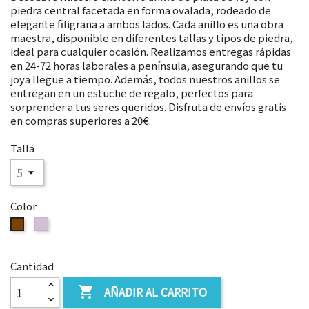
piedra central facetada en forma ovalada, rodeado de
elegante filigrana a ambos lados. Cada anillo es una obra
maestra, disponible en diferentes tallas y tipos de piedra,
ideal para cualquier ocasión. Realizamos entregas rápidas
en 24-72 horas laborales a península, asegurando que tu
joya llegue a tiempo. Además, todos nuestros anillos se
entregan en un estuche de regalo, perfectos para
sorprender a tus seres queridos. Disfruta de envíos gratis
en compras superiores a 20€.
Talla
Color
CUARZO
OJO
ROSA
DE
TIGRE
Cantidad
AÑADIR AL CARRITO
