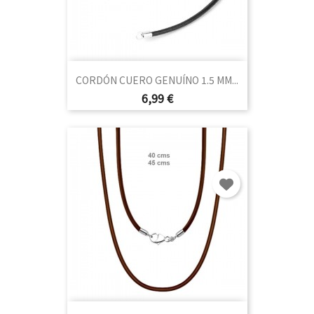
CORDÓN CUERO GENUÍNO 1.5 MM...
Precio
6,99 €