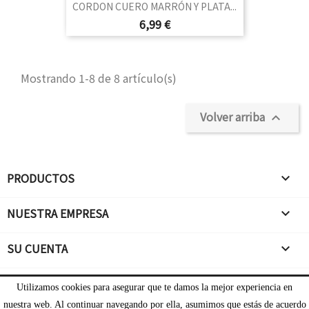
CORDON CUERO MARRÓN Y PLATA...
Precio
6,99 €
Mostrando 1-8 de 8 artículo(s)
Volver arriba

PRODUCTOS

NUESTRA EMPRESA

SU CUENTA

INFORMACIÓN DE LA TIENDA
Utilizamos cookies para asegurar que te damos la mejor experiencia en
nuestra web. Al continuar navegando por ella, asumimos que estás de acuerdo