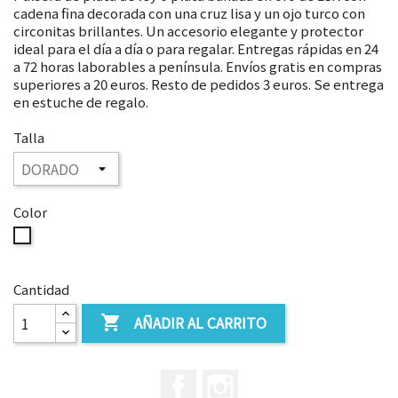
cadena fina decorada con una cruz lisa y un ojo turco con
circonitas brillantes. Un accesorio elegante y protector
ideal para el día a día o para regalar. Entregas rápidas en 24
a 72 horas laborables a península. Envíos gratis en compras
superiores a 20 euros. Resto de pedidos 3 euros. Se entrega
en estuche de regalo.
Talla
Color
A
ELEGIR
Cantidad
AÑADIR AL CARRITO

Facebook
Instagram